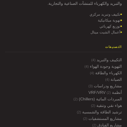
والتبريد والكهرباء للمنشآت الصناعية والتجارية.
تكييف وتبريد مركزي
تهوية ميكانيكية
توزيع كهربائي
أعمال الشيت ميتال
التصنيفات
التكييف والتبريد
(4)
التهوية وجودة الهواء
(4)
الكهرباء والطاقة
(4)
الصيانة
(4)
مشاريع ودراسات
(3)
أنظمة VRF/VRV
(2)
المبردات المائية (Chillers)
(2)
هواء نقي وتنقية
(2)
ترشيد الطاقة والشمسية
(2)
مشاريع المستشفيات
(2)
مشاريع الفنادق
(2)