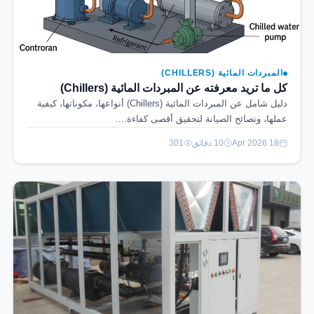
المبردات المائية (CHILLERS)
كل ما تريد معرفته عن المبردات المائية (Chillers)
دليل شامل عن المبردات المائية (Chillers) أنواعها، مكوناتها، كيفية
عملها، ونصائح الصيانة لتحقيق أقصى كفاءة.…
18 Apr 2026
10 دقائق
301