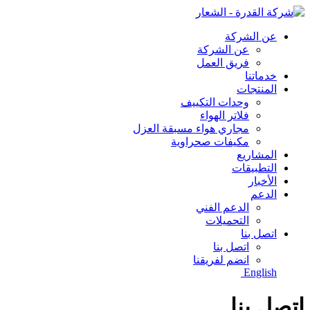
عن الشركة
عن الشركة
فريق العمل
خدماتنا
المنتجات
وحدات التكييف
فلاتر الهواء
مجاري هواء مسبقة العزل
مكيفات صحراوية
المشاريع
التطبيقات
الأخبار
الدعم
الدعم الفني
التحميلات
اتصل بنا
اتصل بنا
انضم لفريقنا
English
اتصل بنا