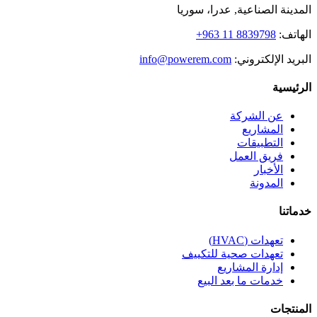
المدينة الصناعية, عدرا، سوريا
الهاتف:
+963 11 8839798
البريد الإلكتروني:
info@powerem.com
الرئيسية
عن الشركة
المشاريع
التطبيقات
فريق العمل
الأخبار
المدونة
خدماتنا
تعهدات (HVAC)
تعهدات صحية للتكييف
إدارة المشاريع
خدمات ما بعد البيع
المنتجات