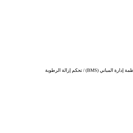
مة إدارة المباني (BMS) / تحكم
إزالة الرطوبة