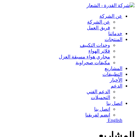
عن الشركة
عن الشركة
فريق العمل
خدماتنا
المنتجات
وحدات التكييف
فلاتر الهواء
مجاري هواء مسبقة العزل
مكيفات صحراوية
المشاريع
التطبيقات
الأخبار
الدعم
الدعم الفني
التحميلات
اتصل بنا
اتصل بنا
انضم لفريقنا
English
المشاريع