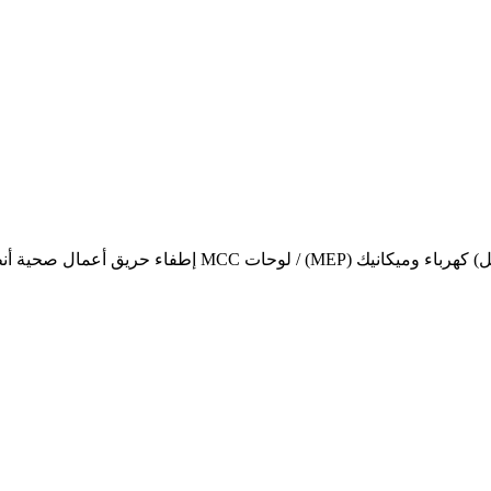
كهرباء وميكانيك (MEP) / لوحات MCC
إطفاء حريق
أعمال صحية
أنظ