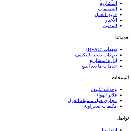
المشاريع
التطبيقات
فريق العمل
الأخبار
المدونة
خدماتنا
تعهدات (HVAC)
تعهدات صحية للتكييف
إدارة المشاريع
خدمات ما بعد البيع
المنتجات
وحدات تكييف
فلاتر الهواء
مجاري هواء مسبقة العزل
مكيفات صحراوية
تواصل
اتصل بنا