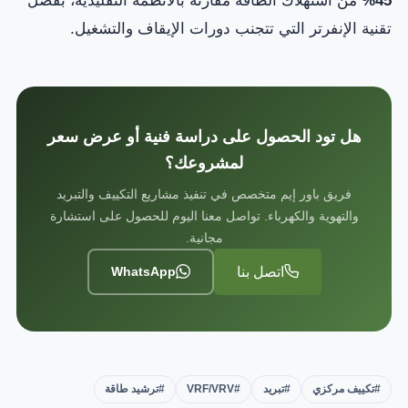
45%
من استهلاك الطاقة مقارنة بالأنظمة التقليدية، بفضل
تقنية الإنفرتر التي تتجنب دورات الإيقاف والتشغيل.
هل تود الحصول على دراسة فنية أو عرض سعر
لمشروعك؟
فريق باور إيم متخصص في تنفيذ مشاريع التكييف والتبريد
والتهوية والكهرباء. تواصل معنا اليوم للحصول على استشارة
مجانية.
اتصل بنا
WhatsApp
#تكييف مركزي
#تبريد
#VRF/VRV
#ترشيد طاقة