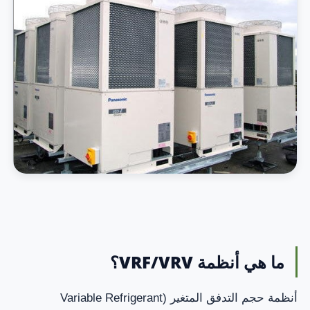
ما هي أنظمة VRF/VRV؟
أنظمة حجم التدفق المتغير (Variable Refrigerant