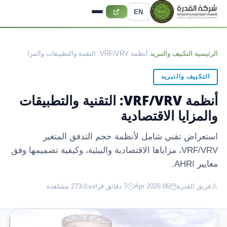
EN
الرئيسية
›
التكييف والتبريد
›
أنظمة VRF/VRV: التقنية والتطبيقات والمزا
التكييف والتبريد
أنظمة VRF/VRV: التقنية والتطبيقات
والمزايا الاقتصادية
استعراض تقني شامل لأنظمة حجم التدفق المتغير
VRF/VRV، مزاياها الاقتصادية والبيئية، وكيفية تصميمها وفق
معايير AHRI.
فريق القدرة
06 Apr 2026
7 دقائق قراءة
273 مشاهدة