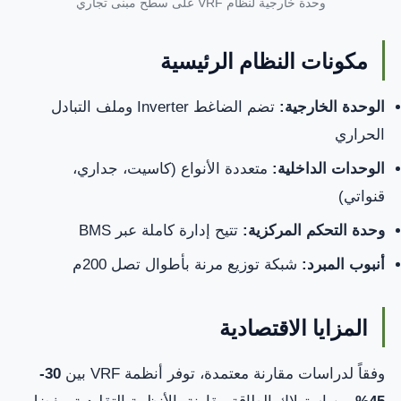
وحدة خارجية لنظام VRF على سطح مبنى تجاري
مكونات النظام الرئيسية
الوحدة الخارجية:
تضم الضاغط Inverter وملف التبادل
الحراري
الوحدات الداخلية:
متعددة الأنواع (كاسيت، جداري،
قنواتي)
وحدة التحكم المركزية:
تتيح إدارة كاملة عبر BMS
أنبوب المبرد:
شبكة توزيع مرنة بأطوال تصل 200م
المزايا الاقتصادية
وفقاً لدراسات مقارنة معتمدة، توفر أنظمة VRF بين
30-