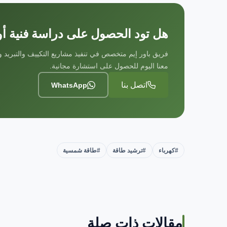
هل تود الحصول على دراسة فنية
فريق باور إيم متخصص في تنفيذ مشاريع التكييف والتبريد وا
معنا اليوم للحصول على استشارة مجانية.
اتصل بنا
WhatsApp
#كهرباء
#ترشيد طاقة
#طاقة شمسية
مقالات ذات صلة