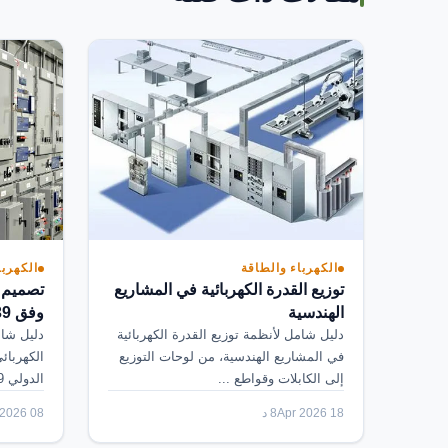
الكهرباء والطاقة
الكهربا
توزيع القدرة الكهربائية في المشاريع
الهندسية
وفق IEC 61439
دليل شامل لأنظمة توزيع القدرة الكهربائية
دليل شام
في المشاريع الهندسية، من لوحات التوزيع
الكهربائ
إلى الكابلات وقواطع ...
الدولي IEC 61439، شاملاً د...
18 Apr 2026
8 د
08 Apr 2026