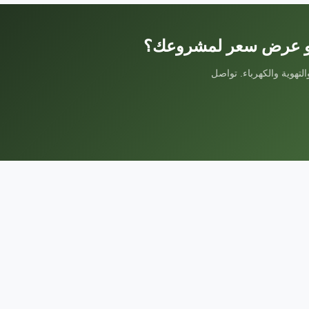
 أو عرض سعر لمشروعك؟
لتهوية والكهرباء. تواصل