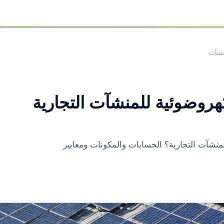
نشآت
هروضوئية للمنشآت التجارية
لمنشآت التجارية؟ الحسابات والمكونات ومعايير