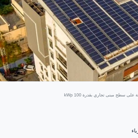
ى سطح مبنى تجاري بقدرة 100 kWp