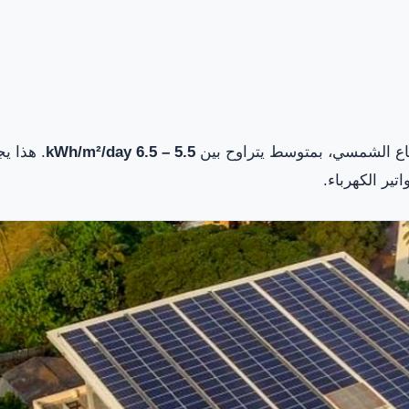
اع الشمسي، بمتوسط يتراوح بين
5.5 – 6.5 kWh/m²/day
. هذا ي
تير الكهرباء.