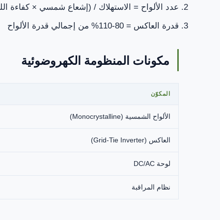
عدد الألواح = الاستهلاك / (إشعاع شمسي × كفاءة ال
قدرة العاكس = 80-110% من إجمالي قدرة الألواح
مكونات المنظومة الكهروضوئية
المكوّن
الألواح الشمسية (Monocrystalline)
العاكس (Grid-Tie Inverter)
لوحة DC/AC
نظام المراقبة