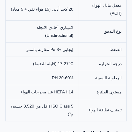
معدل تبادل الهواء
20 كحد أدنى (15 هواء نقي + 5 معاد)
(ACH)
لاميناري أحادي الاتجاه
نوع التدفق
(Unidirectional)
الضغط
إيجابي +8 Pa مقارنة بالممر
درجة الحرارة
17-27°C (قابلة للضبط)
الرطوبة النسبية
20-60% RH
مستوى الفلترة
HEPA H14 عند مخرجات الهواء
ISO Class 5 (أقل من 3,520 جسيم/
تصنيف نظافة الهواء
م³)