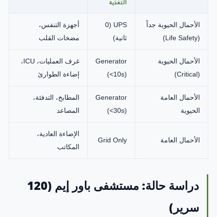
التغذية
الأحمال الحيوية جداً
UPS (0
أجهزة التنفس،
(Life Safety)
ثانية)
مضخات القلب
الأحمال الحيوية
Generator
غرف العمليات، ICU،
(Critical)
(<10s)
إضاءة الطوارئ
الأحمال العامة
Generator
المطابخ، التدفئة،
الحيوية
(<30s)
المصاعد
الإضاءة العادية،
الأحمال العامة
Grid Only
المكاتب
دراسة حالة: مستشفى باور إيم (120
سرير)