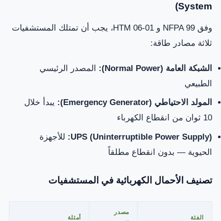
System)
وفق NFPA 99 و HTM 06-01، يجب أن تمتلك المستشفيات
ثلاثة مصادر طاقة:
الشبكة العامة (Normal Power):
المصدر الرئيسي
الطبيعي
المولد الاحتياطي (Emergency Generator):
يبدأ خلال
10 ثوان من انقطاع الكهرباء
UPS (Uninterruptible Power Supply):
للأجهزة
الحيوية — بدون انقطاع مطلقاً
تصنيف الأحمال الكهربائية في المستشفيات
مصدر
الفئة
أمثلة