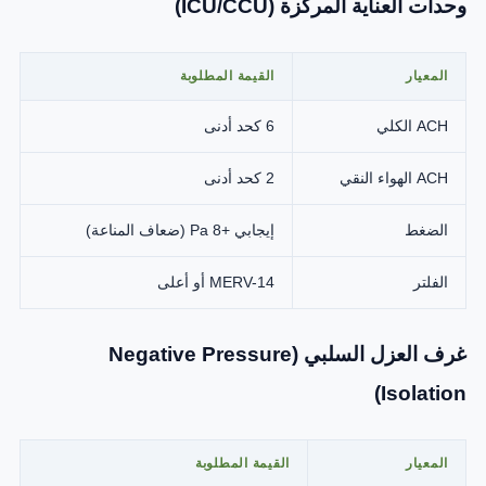
وحدات العناية المركزة (ICU/CCU)
المعيار
القيمة المطلوبة
ACH الكلي
6 كحد أدنى
ACH الهواء النقي
2 كحد أدنى
الضغط
إيجابي +8 Pa (ضعاف المناعة)
الفلتر
MERV-14 أو أعلى
غرف العزل السلبي (Negative Pressure
Isolation)
المعيار
القيمة المطلوبة