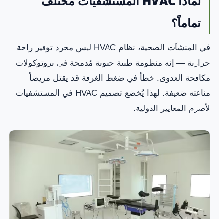
لماذا HVAC المستشفيات مختلف
تماماً؟
في المنشآت الصحية، نظام HVAC ليس مجرد توفير راحة
حرارية — إنه منظومة طبية حيوية مُدمجة في بروتوكولات
مكافحة العدوى. خطأ في ضغط الغرفة قد يقتل مريضاً
مناعته ضعيفة. لهذا يُخضع تصميم HVAC في المستشفيات
لأصرم المعايير الدولية.