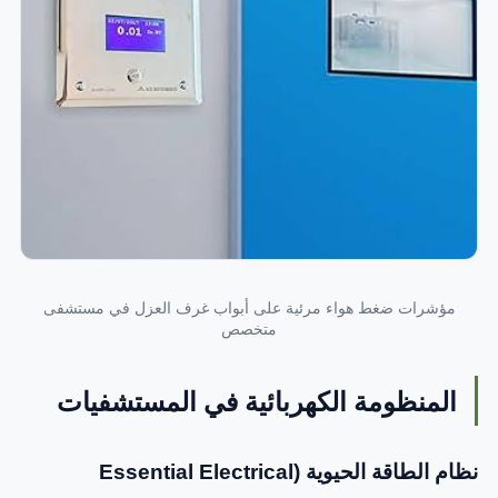
مؤشرات ضغط هواء مرئية على أبواب غرف العزل في مستشفى
متخصص
المنظومة الكهربائية في المستشفيات
نظام الطاقة الحيوية (Essential Electrical