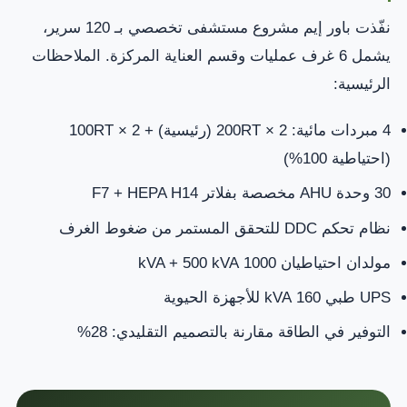
نفّذت باور إيم مشروع مستشفى تخصصي بـ 120 سرير،
يشمل 6 غرف عمليات وقسم العناية المركزة. الملاحظات
الرئيسية:
4 مبردات مائية: 2 × 200RT (رئيسية) + 2 × 100RT
(احتياطية 100%)
30 وحدة AHU مخصصة بفلاتر F7 + HEPA H14
نظام تحكم DDC للتحقق المستمر من ضغوط الغرف
مولدان احتياطيان 1000 kVA + 500 kVA
UPS طبي 160 kVA للأجهزة الحيوية
التوفير في الطاقة مقارنة بالتصميم التقليدي: 28%