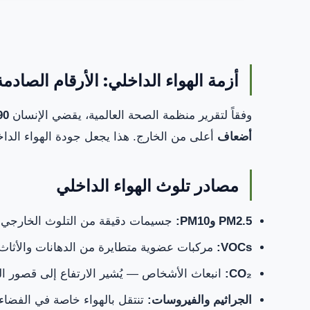
أزمة الهواء الداخلي: الأرقام الصادمة
وفقاً لتقرير منظمة الصحة العالمية، يقضي الإنسان
90% من و
أضعاف
أعلى من الخارج. هذا يجعل جودة الهواء الداخلي (IAQ) من أولويات التصميم الهندسي
مصادر تلوث الهواء الداخلي
PM2.5 وPM10:
جسيمات دقيقة من التلوث الخارجي وا
VOCs:
مركبات عضوية متطايرة من الدهانات والأثاث
CO₂:
انبعاث الأشخاص — يُشير الارتفاع إلى قصور ال
الجراثيم والفيروسات:
تنتقل بالهواء خاصة في الفضاء