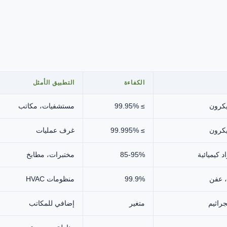
الكفاءة
التطبيق الأمثل
≥ 99.95%
مستشفيات، مكاتب
≥ 99.995%
غرف عمليات
85-95%
مختبرات، مطابخ
، عفن
99.9%
منظومات HVAC
راثيم
متغير
إضافي للمكاتب