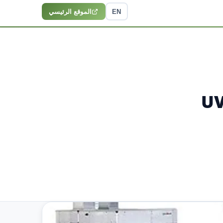
EN
الموقع الرئيسي
هواء الداخلي: من HEPA إلى UV-C