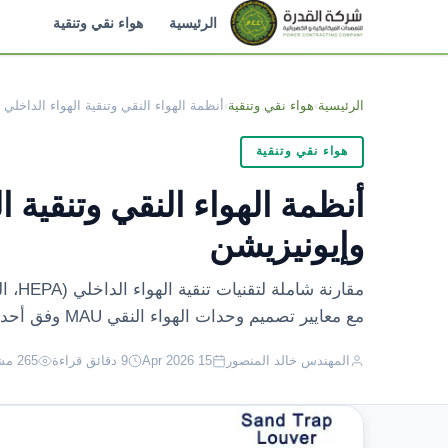
الرئيسية
هواء نقي وتنقية
الرئيسية
›
هواء نقي وتنقية
›
أنظمة الهواء النقي وتنقية الهواء الداخلي
هواء نقي وتنقية
وإيونيزيشن
مع معايير تصميم وحدات الهواء النقي MAU وفق أحدث متطلبات ASHRAE 62.1.
المهندس خالد المنصور
15 Apr 2026
9 دقائق قراءة
265 مشاهدة