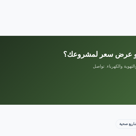
 أو عرض سعر لمشروعك؟
لتهوية والكهرباء. تواصل
ريع صحية