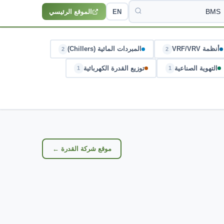
EN
الموقع الرئيسي
أنظمة VRF/VRV
المبردات المائية (Chillers)
2
2
التهوية الصناعية
توزيع القدرة الكهربائية
1
1
موقع شركة القدرة ←