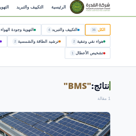
الرئيسية
التكييف والتبريد
التهوي
الكل
التكييف والتبريد
التهوية وجودة الهواء
4
36
هواء نقي وتنقية
ترشيد الطاقة والشمسية
2
2
تشخيص الأعطال
1
نتائج:
"BMS"
1 مقالة