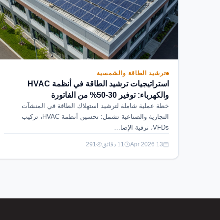
ترشيد الطاقة والشمسية
استراتيجيات ترشيد الطاقة في أنظمة HVAC
والكهرباء: توفير 30-50% من الفاتورة
خطة عملية شاملة لترشيد استهلاك الطاقة في المنشآت
التجارية والصناعية تشمل: تحسين أنظمة HVAC، تركيب
VFDs، ترقية الإضا…
13 Apr 2026
11 دقائق
291