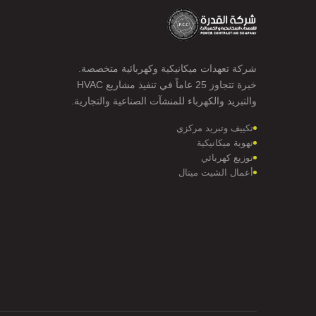
شركة تعهدات ميكانيكية وكهربائية متخصصة.
خبرة تتجاوز 25 عاماً في تنفيذ مشاريع HVAC
والتبريد والكهرباء للمنشآت الصناعية والتجارية.
تكييف وتبريد مركزي
تهوية ميكانيكية
توزيع كهربائي
أعمال الشيت ميتال