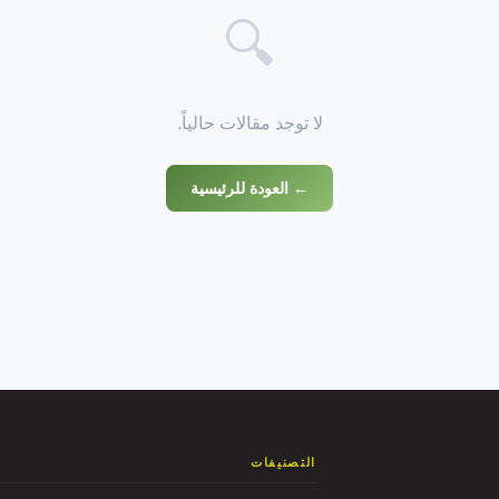
🔍
لا توجد مقالات حالياً.
← العودة للرئيسية
التصنيفات