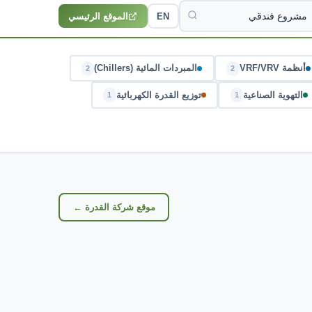
EN
الموقع الرئيسي
أنظمة VRF/VRV
المبردات المائية (Chillers)
2
2
التهوية الصناعية
توزيع القدرة الكهربائية
1
1
موقع شركة القدرة ←