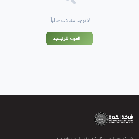
لا توجد مقالات حالياً.
← العودة للرئيسية
شركة تعهدات ميكانيكية وكهربائية متخصصة.