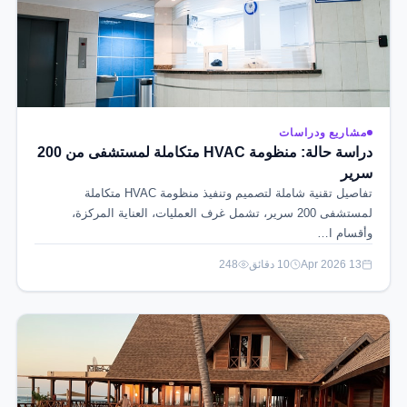
مشاريع ودراسات
دراسة حالة: منظومة HVAC متكاملة لمستشفى من 200
سرير
تفاصيل تقنية شاملة لتصميم وتنفيذ منظومة HVAC متكاملة
لمستشفى 200 سرير، تشمل غرف العمليات، العناية المركزة،
وأقسام ا…
13 Apr 2026
10 دقائق
248