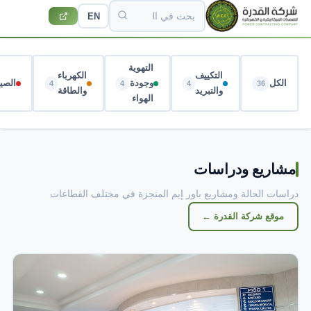
EN
التهوية
التكييف
الكهرباء
الكل
وجودة
الصيا
4
4
4
36
والتبريد
والطاقة
الهواء
مشاريع ودراسات
دراسات الحالة ومشاريع باور إيم المنجزة في مختلف القطاعات
موقع شركة القدرة ←