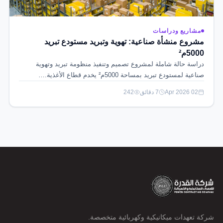
مشاريع ودراسات
مشروع منشأة صناعية: تهوية وتبريد مستودع تبريد
5000م²
دراسة حالة شاملة لمشروع تصميم وتنفيذ منظومة تبريد وتهوية
صناعية لمستودع تبريد بمساحة 5000م² يخدم قطاع الأغذية.…
02 Apr 2026
7 دقائق
242
شركة تعهدات ميكانيكية وكهربائية متخصصة.