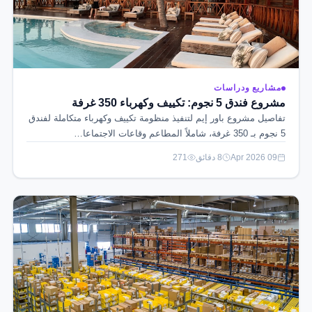
مشاريع ودراسات
مشروع فندق 5 نجوم: تكييف وكهرباء 350 غرفة
تفاصيل مشروع باور إيم لتنفيذ منظومة تكييف وكهرباء متكاملة لفندق
5 نجوم بـ 350 غرفة، شاملاً المطاعم وقاعات الاجتماعا…
09 Apr 2026
8 دقائق
271