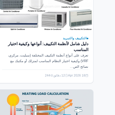
التكييف والتبريد
دليل شامل لأنظمة التكييف: أنواعها وكيفية اختيار
المناسب
تعرف على أنواع أنظمة التكييف المختلفة (سبليت، مركزي،
VRF) وكيفية اختيار النظام المناسب لمنزلك أو مكتبك مع
نصائح الص…
18 Apr 2026
12 دقائق
244