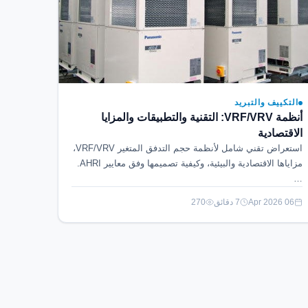
التكييف والتبريد
أنظمة VRF/VRV: التقنية والتطبيقات والمزايا
الاقتصادية
استعراض تقني شامل لأنظمة حجم التدفق المتغير VRF/VRV،
مزاياها الاقتصادية والبيئية، وكيفية تصميمها وفق معايير AHRI.
…
06 Apr 2026
7 دقائق
270