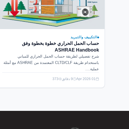
التكييف والتبريد
حساب الحمل الحراري خطوة بخطوة وفق
ASHRAE Handbook
شرح تفصيلي لطريقة حساب الحمل الحراري للمباني
باستخدام طريقة CLTD/CLF المعتمدة من ASHRAE مع أمثلة
عملية.…
01 Apr 2026
9 دقائق
373