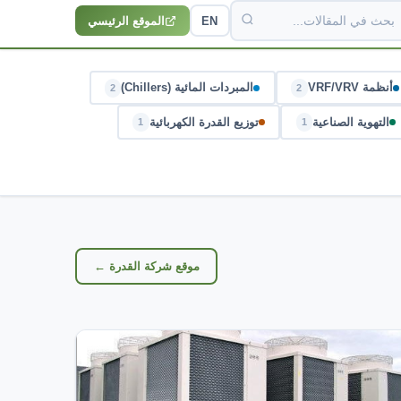
EN
الموقع الرئيسي
أنظمة VRF/VRV
المبردات المائية (Chillers)
2
2
التهوية الصناعية
توزيع القدرة الكهربائية
1
1
موقع شركة القدرة ←