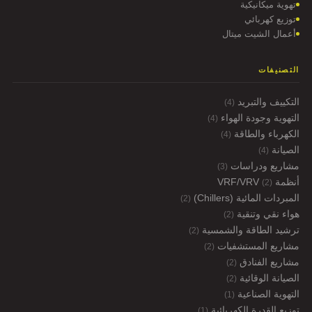
تهوية ميكانيكية
توزيع كهربائي
أعمال الشيت ميتال
التصنيفات
التكييف والتبريد
(4)
التهوية وجودة الهواء
(4)
الكهرباء والطاقة
(4)
الصيانة
(4)
مشاريع ودراسات
(3)
أنظمة VRF/VRV
(2)
المبردات المائية (Chillers)
(2)
هواء نقي وتنقية
(2)
ترشيد الطاقة والشمسية
(2)
مشاريع المستشفيات
(2)
مشاريع الفنادق
(2)
الصيانة الوقائية
(2)
التهوية الصناعية
(1)
توزيع القدرة الكهربائية
(1)