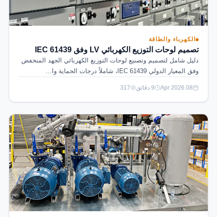
الكهرباء والطاقة
تصميم لوحات التوزيع الكهربائي LV وفق IEC 61439
دليل شامل لتصميم وتصنيع لوحات التوزيع الكهربائي الجهد المنخفض
وفق المعيار الدولي IEC 61439، شاملاً درجات الحماية وا…
08 Apr 2026
9 دقائق
317