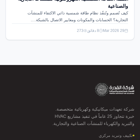
والصناعية
كيف تُصمم وتُنفّذ نظام طاقة شمسية ذاتي الاكتفاء للمنشآت
التجارية؟ الحسابات والمكونات ومعايير الاتصال بالشبكة.…
29 Mar 2026
8 دقائق
273
شركة تعهدات ميكانيكية وكهربائية متخصصة.
خبرة تتجاوز 25 عاماً في تنفيذ مشاريع HVAC
والتبريد والكهرباء للمنشآت الصناعية والتجارية.
تكييف وتبريد مركزي